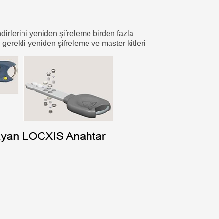
rlerini yeniden şifreleme birden fazla
 gerekli yeniden şifreleme ve master kitleri