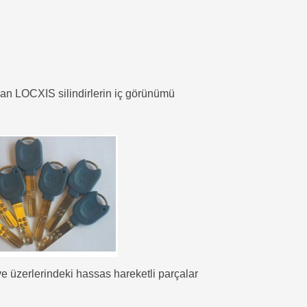
an LOCXIS silindirlerin iç görünümü
 üzerlerindeki hassas hareketli parçalar