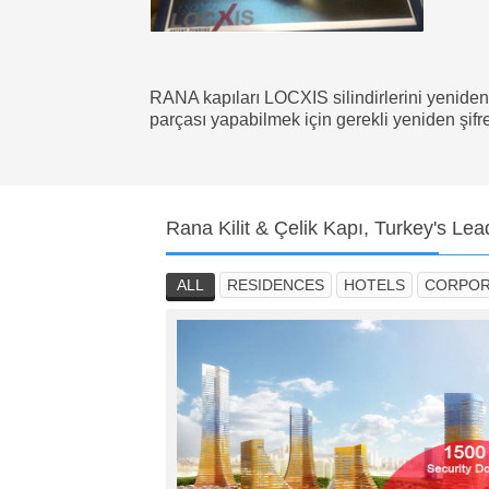
RANA kapıları LOCXIS silindirlerini yeniden ş
parçası yapabilmek için gerekli yeniden şifre
Rana
Kilit & Çelik Kapı, Turkey's L
ALL
RESIDENCES
HOTELS
CORPOR