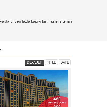
ya da birden fazla kapıyı bir master sitemin
es
DEFAULT
TITLE
DATE