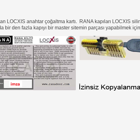
an LOCXIS anahtar çoğaltma kartı. RANA kapıları LOCXIS silindi
da bir den fazla kapıyı bir master sitemin parçası yapabilmek için