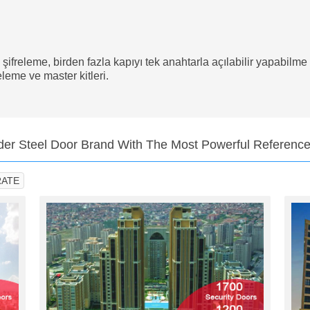
ifreleme, birden fazla kapıyı tek anahtarla açılabilir yapabilme 
leme ve master kitleri.
eader Steel Door Brand With The Most Powerful Referenc
ATE