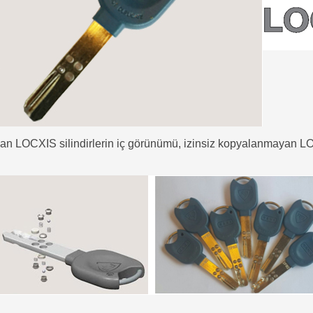
an LOCXIS silindirlerin iç görünümü, izinsiz kopyalanmayan L