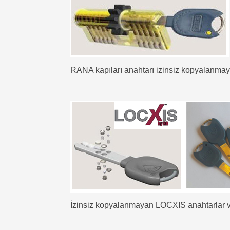
RANA kapıları anahtarı izinsiz kopyalanmay
İzinsiz kopyalanmayan LOCXIS anahtarlar ve