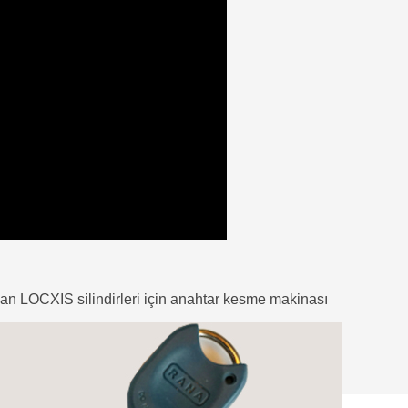
an LOCXIS silindirleri için anahtar kesme makinası