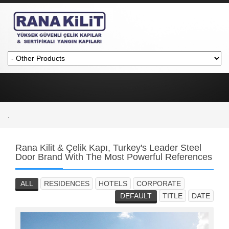
.
Rana
Kilit & Çelik Kapı, Turkey's Leader Steel
Door Brand With The Most Powerful References
ALL
RESIDENCES
HOTELS
CORPORATE
DEFAULT
TITLE
DATE