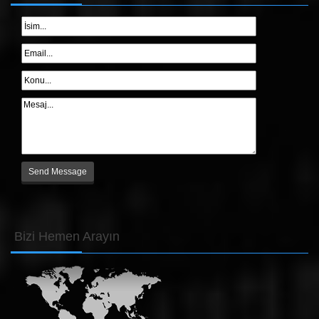
Bizi
Hemen Arayın