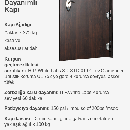
Dayanımlı
Kapı
Kapı Ağırlığı:
Yaklaşık 275 kg
kasa ve
aksesuarlar dahil
Kurşun
geçirmezlik test
sertifikası:
H.P. White Labs SD STD 01.01 rev.G amended
Balistik koruma UL 752 ye göre 4.koruma seviyesi askeri
tüfek,
Zorbalığa karşı dayanım:
H.P.White Labs Koruma
seviyesi 60 dakika
Patlayıcıya dayanım:
150 psi / impulse of 200psi/msec
Kapı kasası:
13 mm kalınlığında galvanize metalden
yaklaşık ağırlık 100 kg