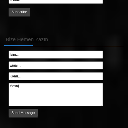
Bize
Hemen Yazın