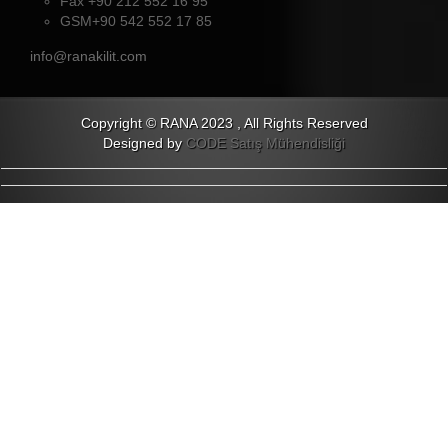
Fax +90 212 552 16 95
GSM+90 542 552 17 85
info@ranakilit.com
Copyright © RANA 2023 , All Rights Reserved
Designed by
CODE Satış Mühendisliği