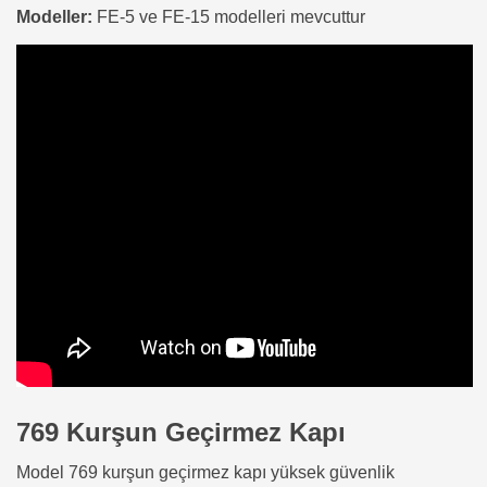
Modeller:
FE-5 ve FE-15 modelleri mevcuttur
769 Kurşun Geçirmez Kapı
Model 769 kurşun geçirmez kapı yüksek güvenlik