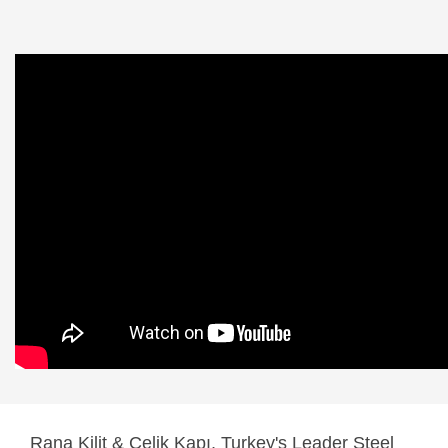
Rana
Kilit & Çelik Kapı, Turkey's Leader Steel