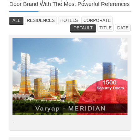
Door Brand With The Most Powerful References
ALL
RESIDENCES
HOTELS
CORPORATE
DEFAULT
TITLE
DATE
.