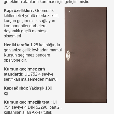
gerektiren alanların koruması için geliştirilmiştir.
Kapı özellikleri :
Geometrik
kilitlemeli 4 yönlü merkezi kilit,
kurşun geçirmezlik sağlayan
komponentler,darbelere
dayanıklı güçlü menteşe
sistemleri
Her iki tarafta
1,25 kalınlığında
galvanize çelik levhadan mamul
Kurşun geçirmez pencere
opsiyoneldir.
Kurşun geçirmez zırh
standardı:
UL 752 4 seviye
sertifikalı malzemeden mamül
Kapı ağırlığı:
Yaklaşık 130
kg
Kurşun geçirmezlik testi:
Ul
754 seviye 4 DIN 52290, part 2 ,
kullanılan silah Ak-47 tüfek