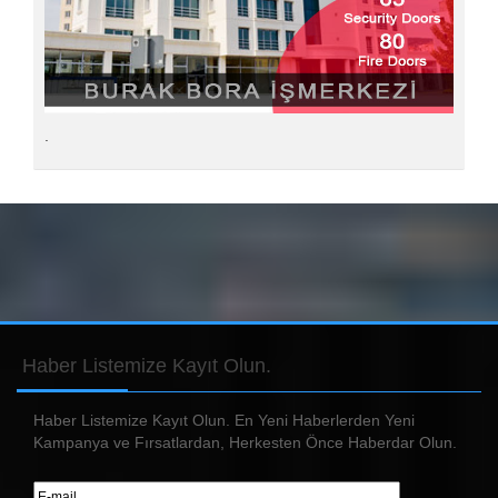
.
Haber
Listemize Kayıt Olun.
Haber Listemize Kayıt Olun. En Yeni Haberlerden Yeni
Kampanya ve Fırsatlardan, Herkesten Önce Haberdar Olun.