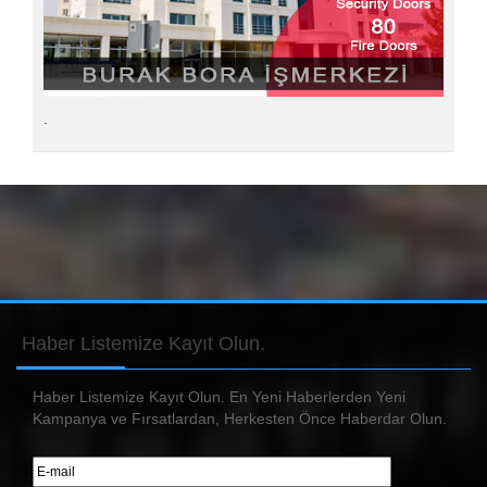
.
Haber
Listemize Kayıt Olun.
Haber Listemize Kayıt Olun. En Yeni Haberlerden Yeni
Kampanya ve Fırsatlardan, Herkesten Önce Haberdar Olun.