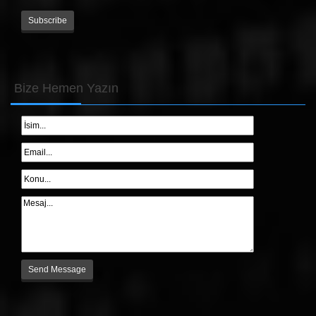
Bize
Hemen Yazın