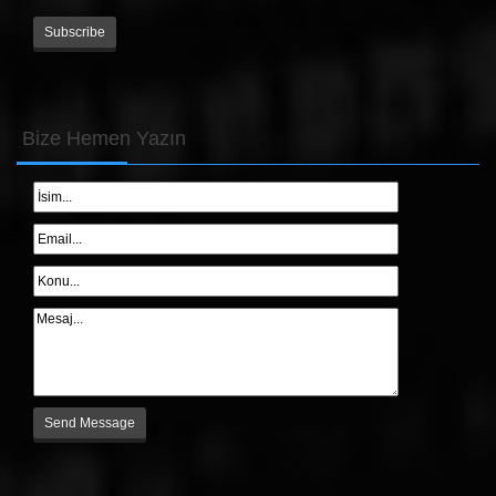
Bize
Hemen Yazın