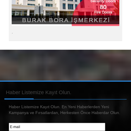
.
Haber
Listemize Kayıt Olun.
Haber Listemize Kayıt Olun. En Yeni Haberlerden Yeni
Kampanya ve Fırsatlardan, Herkesten Önce Haberdar Olun.