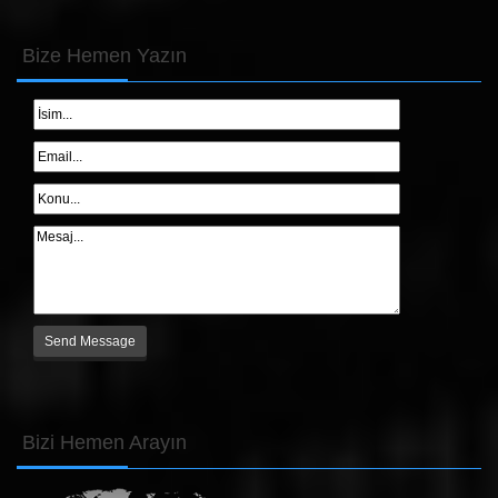
Bize
Hemen Yazın
Bizi
Hemen Arayın