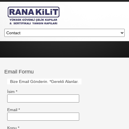
Email Formu
Bize Email Gönderin. *Gerekli Alanlar.
İsim
*
Email
*
Konu
*