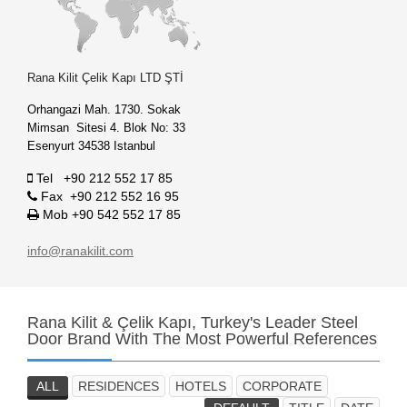
Rana Kilit Çelik Kapı LTD ŞTİ
Orhangazi Mah. 1730. Sokak
Mimsan Sitesi 4. Blok No: 33
Esenyurt 34538 Istanbul
Tel +90 212 552 17 85
Fax +90 212 552 16 95
Mob +90 542 552 17 85
info@ranakilit.com
Rana
Kilit & Çelik Kapı, Turkey's Leader Steel
Door Brand With The Most Powerful References
ALL
RESIDENCES
HOTELS
CORPORATE