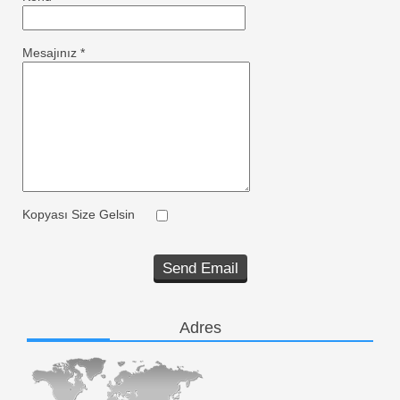
Mesajınız
*
Kopyası Size Gelsin
Send Email
Adres