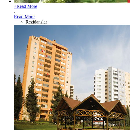
+
Read More
.
Read More
Rezidanslar