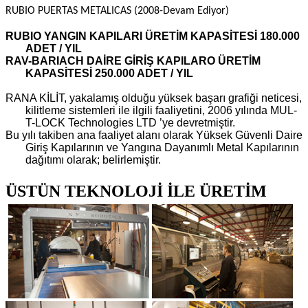
RUBIO PUERTAS METALICAS (2008-Devam Ediyor)
RUBIO YANGIN KAPILARI ÜRETİM KAPASİTESİ 180.000
ADET / YIL
RAV-BARIACH DAİRE GİRİŞ KAPILARO ÜRETİM
KAPASİTESİ 250.000 ADET / YIL
RANA KİLİT, yakalamış olduğu yüksek başarı grafiği neticesi,
kilitleme sistemleri ile ilgili faaliyetini, 2006 yılında MUL-
T-LOCK Technologies LTD ’ye devretmiştir.
Bu yılı takiben ana faaliyet alanı olarak Yüksek Güvenli Daire
Giriş Kapılarının ve Yangına Dayanımlı Metal Kapılarının
dağıtımı olarak; belirlemiştir.
ÜSTÜN TEKNOLOJİ İLE ÜRETİM