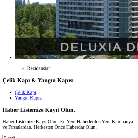
.
Rezidanslar
Çelik
Kapı & Yangın Kapısı
Çelik Kapı
Yangın Kapısı
Haber
Listemize Kayıt Olun.
Haber Listemize Kayıt Olun. En Yeni Haberlerden Yeni Kampanya
ve Fırsatlardan, Herkesten Önce Haberdar Olun.