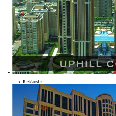
.
Rezidanslar