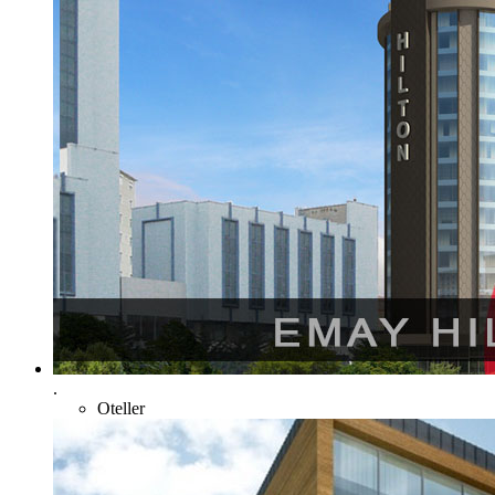
.
Oteller