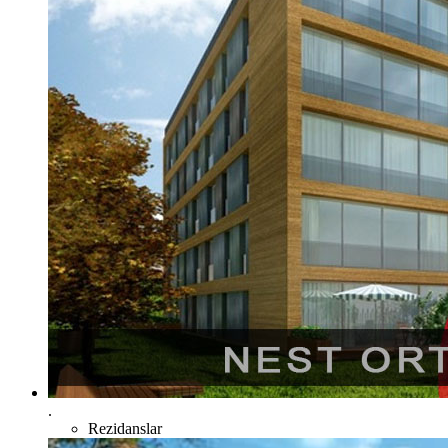
.
Rezidanslar