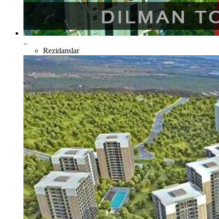
..
Rezidanslar