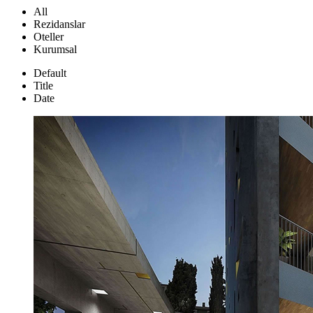
All
Rezidanslar
Oteller
Kurumsal
Default
Title
Date