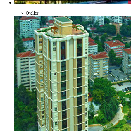
.
Oteller