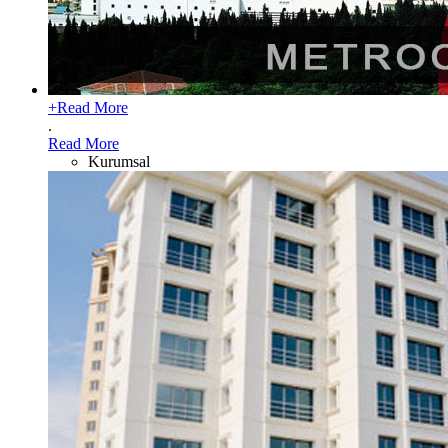
+
Read More
.
Read More
Kurumsal