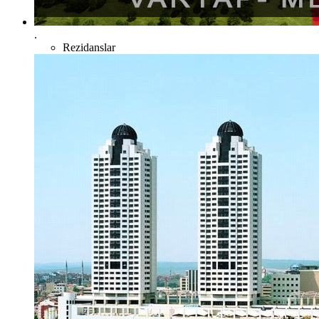
.
Rezidanslar