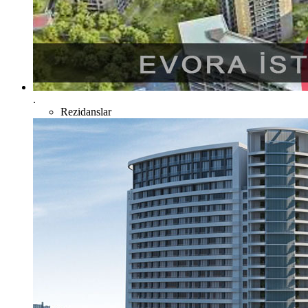
.
Rezidanslar