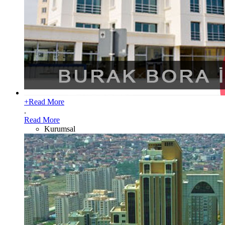
+
Read More
.
Read More
Kurumsal