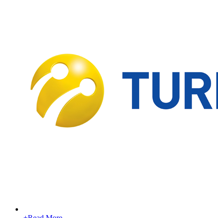
+
Read More