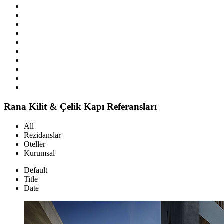
Rana
Kilit & Çelik Kapı Referansları
All
Rezidanslar
Oteller
Kurumsal
Default
Title
Date