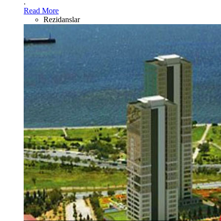
.
Read More
Rezidanslar