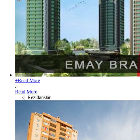
+
Read More
.
Read More
Rezidanslar