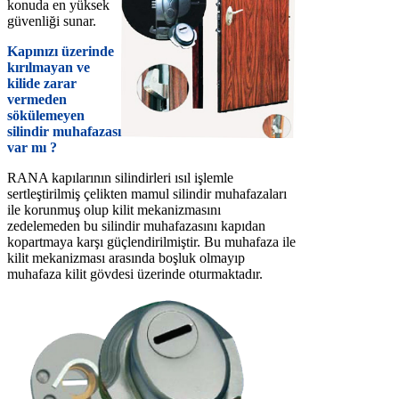
konuda en yüksek
güvenliği sunar.
Kapınızı üzerinde
kırılmayan ve
kilide zarar
vermeden
sökülemeyen
silindir muhafazası
var mı ?
RANA kapılarının silindirleri ısıl işlemle
sertleştirilmiş çelikten mamul silindir muhafazaları
ile korunmuş olup kilit mekanizmasını
zedelemeden bu silindir muhafazasını kapıdan
kopartmaya karşı güçlendirilmiştir. Bu muhafaza ile
kilit mekanizması arasında boşluk olmayıp
muhafaza kilit gövdesi üzerinde oturmaktadır.