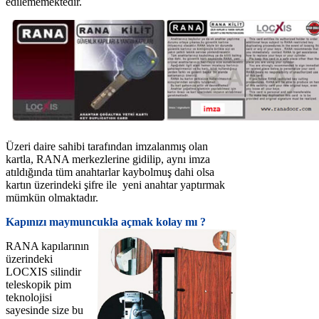
edilememektedir.
Üzeri daire sahibi tarafından imzalanmış olan
kartla, RANA merkezlerine gidilip, aynı imza
atıldığında tüm anahtarlar kaybolmuş dahi olsa
kartın üzerindeki şifre ile yeni anahtar yaptırmak
mümkün olmaktadır.
Kapınızı maymuncukla açmak kolay mı ?
RANA kapılarının
üzerindeki
LOCXIS silindir
teleskopik pim
teknolojisi
sayesinde size bu