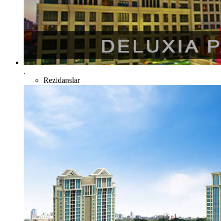
.
Rezidanslar