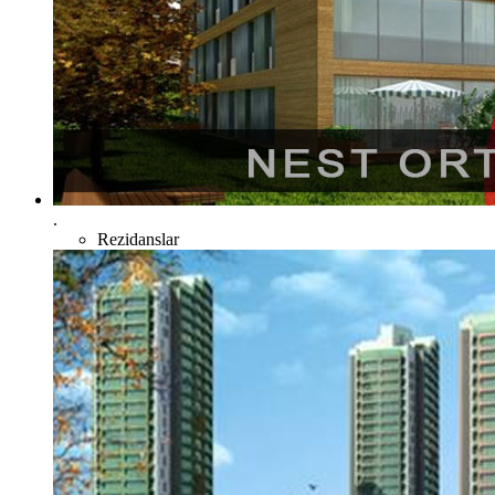
.
Rezidanslar