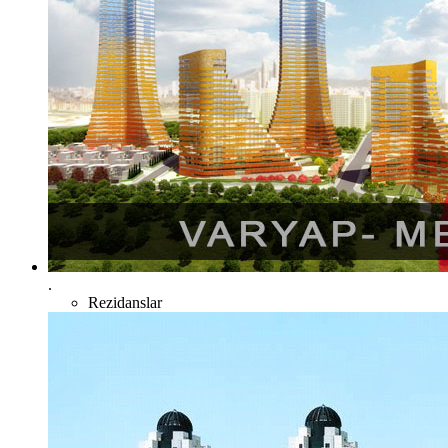
.
Rezidanslar