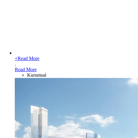
+
Read More
.
Read More
Kurumsal