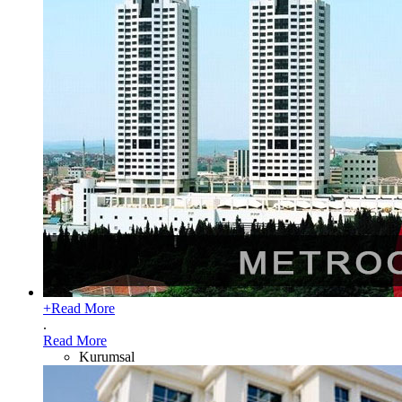
+
Read More
.
Read More
Kurumsal