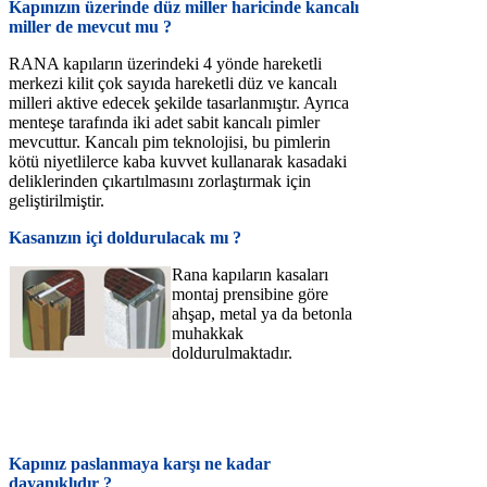
Kapınızın üzerinde düz miller haricinde kancalı
miller de mevcut mu ?
RANA kapıların üzerindeki 4 yönde hareketli
merkezi kilit çok sayıda hareketli düz ve kancalı
milleri aktive edecek şekilde tasarlanmıştır. Ayrıca
menteşe tarafında iki adet sabit kancalı pimler
mevcuttur. Kancalı pim teknolojisi, bu pimlerin
kötü niyetlilerce kaba kuvvet kullanarak kasadaki
deliklerinden çıkartılmasını zorlaştırmak için
geliştirilmiştir.
Kasanızın içi doldurulacak mı ?
Rana kapıların kasaları
montaj prensibine göre
ahşap, metal ya da betonla
muhakkak
doldurulmaktadır.
Kapınız paslanmaya karşı ne kadar
dayanıklıdır ?