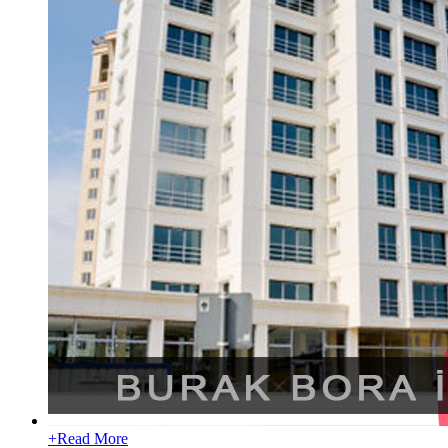
+
Read More