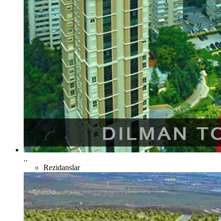
..
Rezidanslar