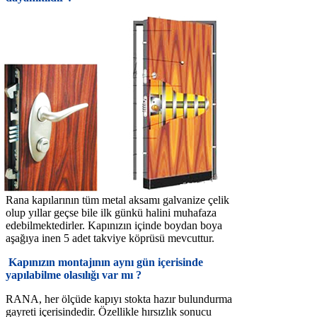
Rana kapılarının tüm metal aksamı galvanize çelik
olup yıllar geçse bile ilk günkü halini muhafaza
edebilmektedirler. Kapınızın içinde boydan boya
aşağıya inen 5 adet takviye köprüsü mevcuttur.
Kapınızın montajının aynı gün içerisinde
yapılabilme olasılığı var mı ?
RANA, her ölçüde kapıyı stokta hazır bulundurma
gayreti içerisindedir. Özellikle hırsızlık sonucu