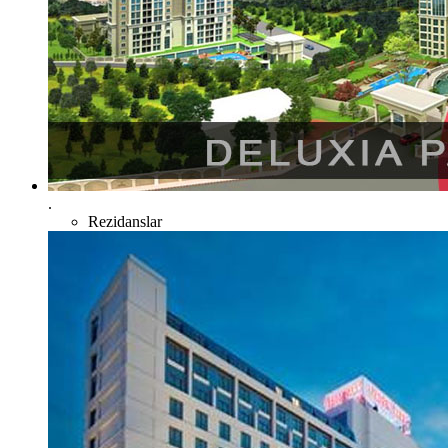
.
Rezidanslar