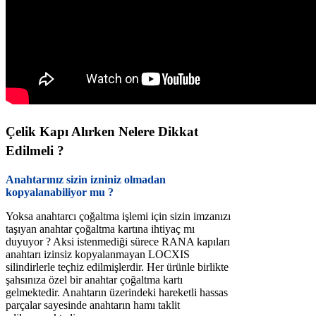
Çelik Kapı Alırken Nelere Dikkat
Edilmeli ?
Anahtarınız sizin izniniz olmadan
kopyalanabiliyor mu ?
Yoksa anahtarcı çoğaltma işlemi için sizin imzanızı
taşıyan anahtar çoğaltma kartına ihtiyaç mı
duyuyor ? Aksi istenmediği sürece RANA kapıları
anahtarı izinsiz kopyalanmayan LOCXIS
silindirlerle teçhiz edilmişlerdir. Her ürünle birlikte
şahsınıza özel bir anahtar çoğaltma kartı
gelmektedir. Anahtarın üzerindeki hareketli hassas
parçalar sayesinde anahtarın hamı taklit